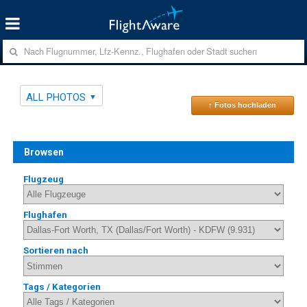
ALL PHOTOS
↑ Fotos hochladen
Browsen
Flugzeug
Flughafen
Sortieren nach
Tags / Kategorien