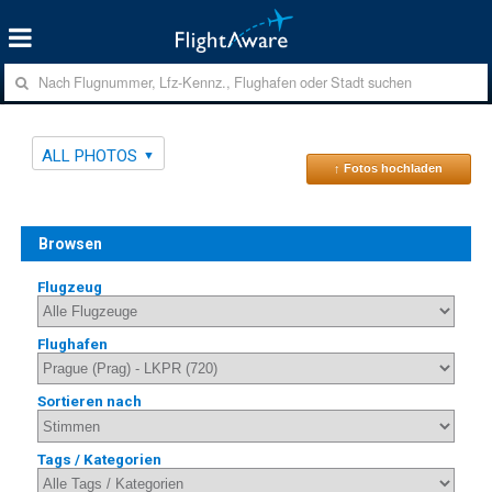
ALL PHOTOS
↑ Fotos hochladen
Browsen
Flugzeug
Flughafen
Sortieren nach
Tags / Kategorien