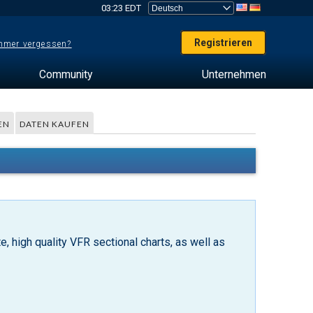
03:23 EDT
Registrieren
mer vergessen?
Community
Unternehmen
EN
DATEN KAUFEN
, high quality VFR sectional charts, as well as