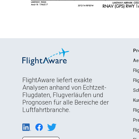
Pr
Ae
Fl
FlightAware liefert exakte
Fl
Analysen anhand von Echtzeit-
Sc
Flugdaten, Flugverläufen und
Ku
Prognosen für alle Bereiche der
Luftfahrtbranche.
Fl
Pr
Fl