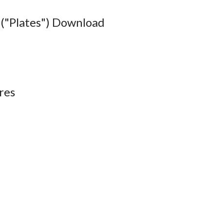
("Plates") Download
res