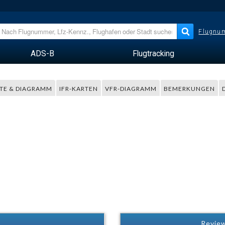
Flugnum
ADS-B
Flugtracking
TE & DIAGRAMM
IFR-KARTEN
VFR-DIAGRAMM
BEMERKUNGEN
Review