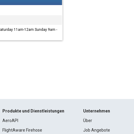
Saturday 11am-12am Sunday 9am -
Produkte und Dienstleistungen
Unternehmen
AeroAPI
Über
FlightAware Firehose
Job Angebote