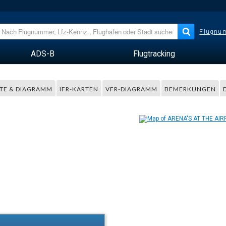
Flugnum
ADS-B
Flugtracking
TE & DIAGRAMM
IFR-KARTEN
VFR-DIAGRAMM
BEMERKUNGEN