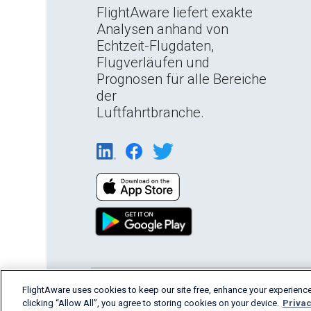
FlightAware liefert exakte
Analysen anhand von
Echtzeit-Flugdaten,
Flugverläufen und
Prognosen für alle Bereiche
der
Luftfahrtbranche.
English (USA)
FlightAware uses cookies to keep our site free, enhance your experience
2026 FlightAware
Terms of Us
clicking “Allow All”, you agree to storing cookies on your device.
Privac