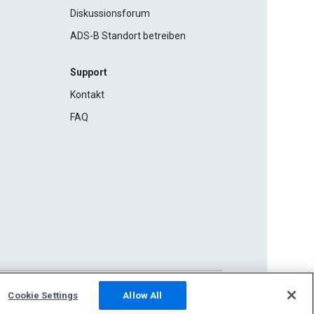
Diskussionsforum
ADS-B Standort betreiben
Support
Kontakt
FAQ
Cookie Settings
Allow All