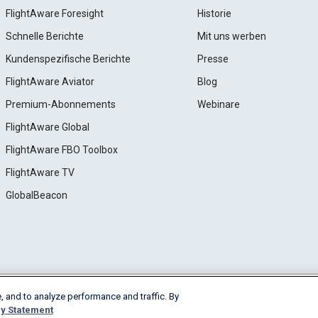
FlightAware Foresight
Historie
Schnelle Berichte
Mit uns werben
Kundenspezifische Berichte
Presse
FlightAware Aviator
Blog
Premium-Abonnements
Webinare
FlightAware Global
FlightAware FBO Toolbox
FlightAware TV
GlobalBeacon
, and to analyze performance and traffic. By
e
Privacy
Cookie Settings
y Statement