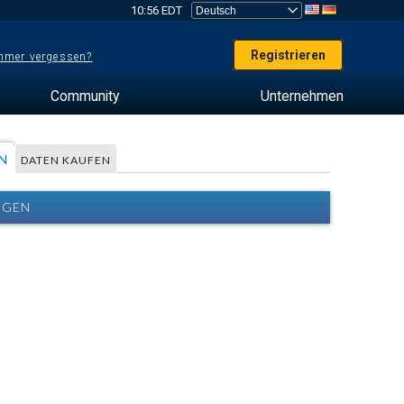
10:56 EDT
Registrieren
mer vergessen?
Community
Unternehmen
N
DATEN KAUFEN
NGEN