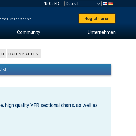
15:05 EDT
Registrieren
mer vergessen?
Community
Unternehmen
EN
DATEN KAUFEN
AMM
, high quality VFR sectional charts, as well as