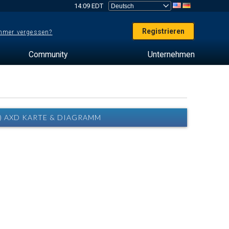
14:09 EDT
Registrieren
mer vergessen?
Community
Unternehmen
) AXD KARTE & DIAGRAMM