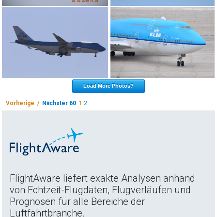
Load More Photos?
Vorherige /
Nächster 60
1
2
FlightAware liefert exakte Analysen anhand
von Echtzeit-Flugdaten, Flugverläufen und
Prognosen für alle Bereiche der
Luftfahrtbranche.