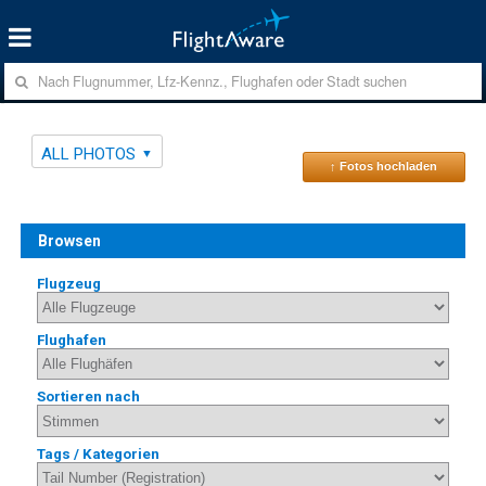
ALL PHOTOS
↑ Fotos hochladen
Browsen
Flugzeug
Flughafen
Sortieren nach
Tags / Kategorien