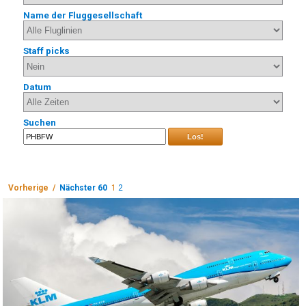
Name der Fluggesellschaft
Staff picks
Datum
Suchen
Los!
Vorherige /
Nächster 60
1
2