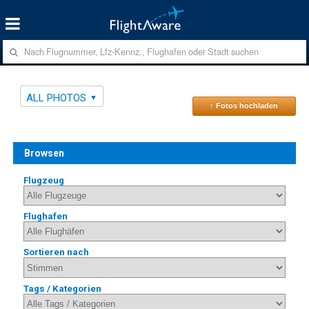
ALL PHOTOS
↑ Fotos hochladen
Browsen
Flugzeug
Flughafen
Sortieren nach
Tags / Kategorien