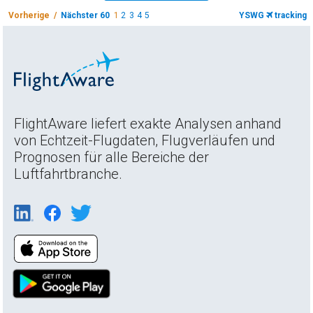
Vorherige /
Nächster 60
1
2
3
4
5
YSWG
tracking
FlightAware liefert exakte Analysen anhand
von Echtzeit-Flugdaten, Flugverläufen und
Prognosen für alle Bereiche der
Luftfahrtbranche.