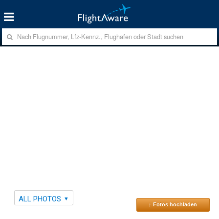
ALL PHOTOS
↑ Fotos hochladen