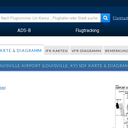
Flugnum
ADS-B
Flugtracking
ARTE & DIAGRAMM
IFR-KARTEN
VFR-DIAGRAMM
BEMERKUN
OUISVILLE AIRPORT (LOUISVILLE, KY) SDF KARTE & DIAGRA
lite
)