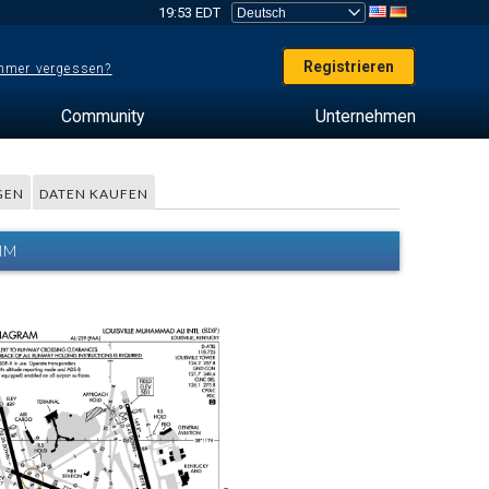
19:53 EDT
Registrieren
mer vergessen?
Community
Unternehmen
GEN
DATEN KAUFEN
MM