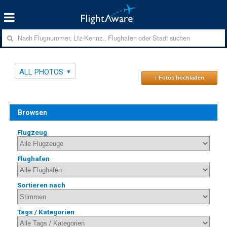
ALL PHOTOS
↑ Fotos hochladen
Browsen
Flugzeug
Flughafen
Sortieren nach
Tags / Kategorien