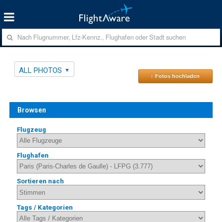
ALL PHOTOS
↑ Fotos hochladen
Browsen
Flugzeug
Flughafen
Sortieren nach
Tags / Kategorien